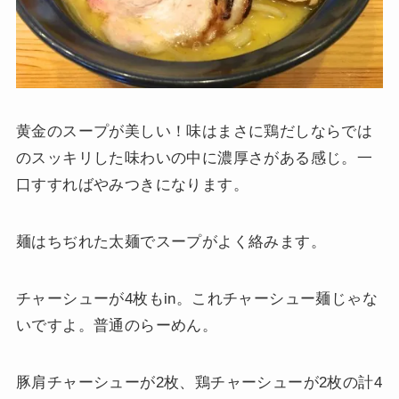
黄金のスープが美しい！味はまさに鶏だしならでは
のスッキリした味わいの中に濃厚さがある感じ。一
口すすればやみつきになります。
麺はちぢれた太麺でスープがよく絡みます。
チャーシューが4枚もin。これチャーシュー麺じゃな
いですよ。普通のらーめん。
豚肩チャーシューが2枚、鶏チャーシューが2枚の計4