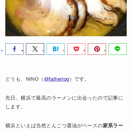
どうも、NINO（
@fatherlog
）です。
先日、横浜で最高のラーメンに出会ったので記事に
します。
横浜といえば当然とんこつ醤油がベースの
家系ラー