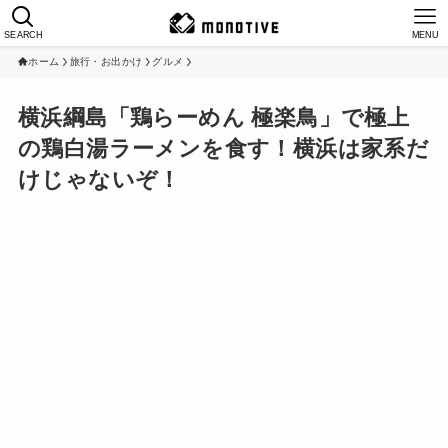
SEARCH
MENU
ホーム
旅行・お出かけ
グルメ
横浜綱島「鶏らーめん 極楽鳥」で極上
の鶏白湯ラーメンを食す！横浜は家系だ
けじゃないぞ！