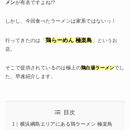
メン
が有名ですよね!?
しかし、今回食べたラーメンは家系ではないっ！
鶏らーめん 極楽鳥
行ってきたのは「
」というお
店。
そこで提供されているのは極上の
でし
鶏白湯ラーメン
た。早速紹介します。
目次
横浜綱島エリアにある鶏ラーメン 極楽鳥