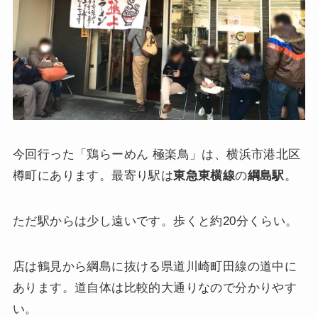
今回行った「鶏らーめん 極楽鳥」は、横浜市港北区
樽町にあります。最寄り駅は
東急東横線
の
綱島駅
。
ただ駅からは少し遠いです。歩くと約20分くらい。
店は鶴見から綱島に抜ける県道川崎町田線の道中に
あります。道自体は比較的大通りなので分かりやす
い。