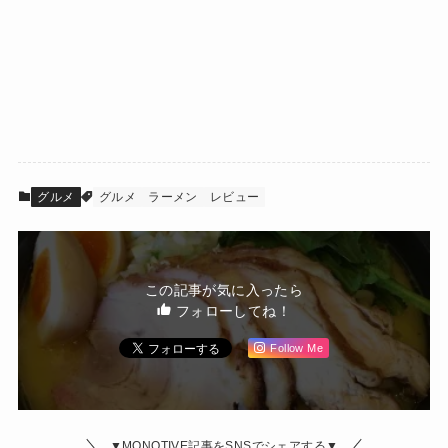
グルメ
グルメ
ラーメン
レビュー
この記事が気に入ったら
フォローしてね！
Follow Me
▼MONOTIVE記事をSNSでシェアする▼