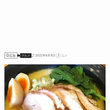
広告
2022年4月9日
ニノ
グルメ