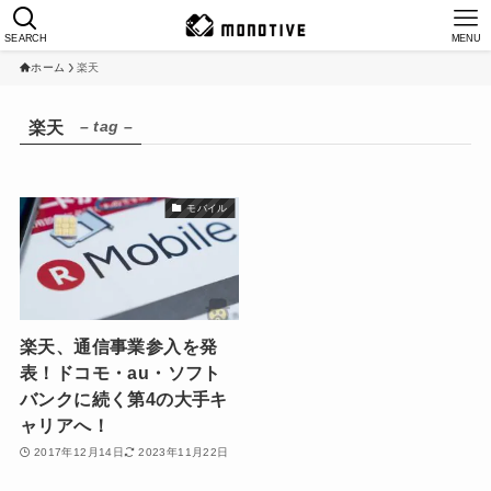
SEARCH
MENU
ホーム
楽天
– tag –
楽天
モバイル
楽天、通信事業参入を発
表！ドコモ・au・ソフト
バンクに続く第4の大手キ
ャリアへ！
2017年12月14日
2023年11月22日