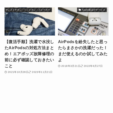
ワイヤレスイヤホン・ヘッドホン・スピーカー
Apple製品やサービス
【復活手順】洗濯で水没し
AirPodsを紛失したと思っ
たAirPodsの対処方法まと
たらまさかの洗濯だった！
め！エアポッズ故障修理の
まだ使えるのか試してみた
前に必ず確認しておきたい
よ
こと
2018年3月21日
2022年6月27日
2021年10月28日
2023年11月21日