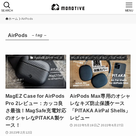
SEARCH
MENU
ホーム
AirPods
– tag –
AirPods
Apple製品やサービス
ワイヤレスイヤホン・ヘッドホン・スピーカー
MagEZ Case for AirPods
AirPods Max専用のオシャ
Pro 2レビュー：カッコ良
レなキズ防止保護ケース
さ最強！MagSafe充電対応
「PITAKA AirPal Shells」
のオシャレなPITAKA製ケ
レビュー
ース！
2022年5月19日
2022年6月27日
2023年2月12日