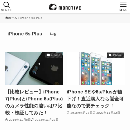
SEARCH
MENU
ホーム
iPhone 6s Plus
– tag –
iPhone 6s Plus
iPhone
iPhone
【比較レビュー】iPhone
iPhone SEや6s/Plusが値
7(Plus)とiPhone 6s(Plus)
下げ！直近購入なら返金可
のカメラ性能の違いは!?比
能なので要チェック！
較・検証してみた！
2016年4月23日
2023年11月22日
2016年11月5日
2023年11月22日