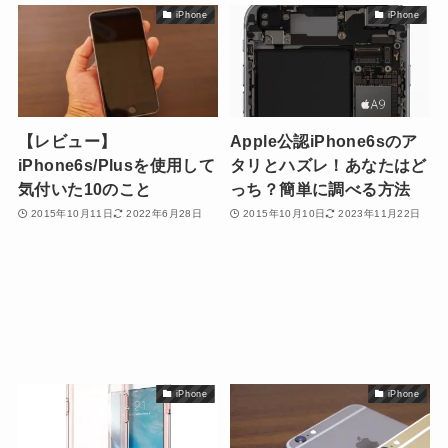
iPhone
iPhone
【レビュー】
Apple公認iPhone6sのア
iPhone6s/Plusを使用して
タリとハズレ！あなたはど
気付いた10のこと
っち？簡単に調べる方法
2015年10月11日
2022年6月28日
2015年10月10日
2023年11月22日
iPhone
iPhone