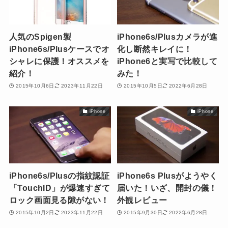
人気のSpigen製
iPhone6s/Plusカメラが進
iPhone6s/Plusケースでオ
化し断然キレイに！
シャレに保護！オススメを
iPhone6と実写で比較して
紹介！
みた！
2015年10月6日
2023年11月22日
2015年10月5日
2022年6月28日
iPhone
iPhone
iPhone6s/Plusの指紋認証
iPhone6s Plusがようやく
「TouchID」が爆速すぎて
届いた！いざ、開封の儀！
ロック画面見る隙がない！
外観レビュー
2015年10月2日
2023年11月22日
2015年9月30日
2022年6月28日