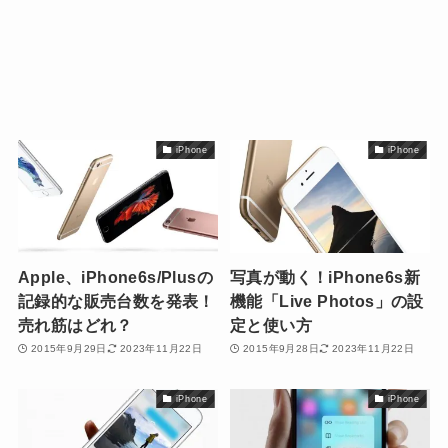
iPhone
iPhone
Apple、iPhone6s/Plusの
写真が動く！iPhone6s新
記録的な販売台数を発表！
機能「Live Photos」の設
売れ筋はどれ？
定と使い方
2015年9月29日
2023年11月22日
2015年9月28日
2023年11月22日
iPhone
iPhone