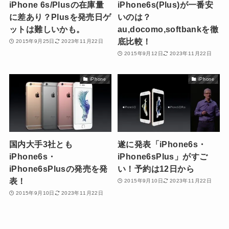
iPhone 6s/Plusの在庫量
iPhone6s(Plus)が一番安
に差あり？Plusを発売日ゲ
いのは？
ットは難しいかも。
au,docomo,softbankを徹
底比較！
2015年9月25日
2023年11月22日
2015年9月12日
2023年11月22日
iPhone
iPhone
国内大手3社とも
遂に発表「iPhone6s・
iPhone6s・
iPhone6sPlus」がすご
iPhone6sPlusの発売を発
い！予約は12日から
表！
2015年9月10日
2023年11月22日
2015年9月10日
2023年11月22日