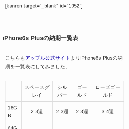
[kanren target=”_blank” id=”1952″]
iPhone6s Plusの納期一覧表
こちらも
アップル公式サイト
よりiPhone6s Plusの納
期を一覧表にしてみました。
スペースグ
シル
ゴー
ローズゴー
レイ
バー
ルド
ルド
16G
2-3週
2-3週
2-3週
3-4週
B
64G