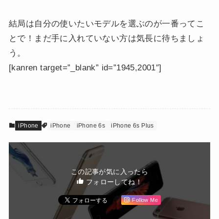
結局は自分の使いたいモデルを選ぶのが一番ってこ
とで！まだ手に入れていない方は気長に待ちましょ
う。
[kanren target=”_blank” id=”1945,2001″]
iPhone
iPhone
iPhone 6s
iPhone 6s Plus
この記事が気に入ったら
フォローしてね！
Follow Me