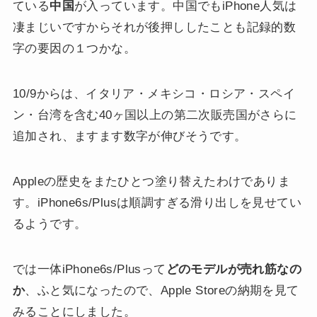
ている
中国
が入っています。中国でもiPhone人気は
凄まじいですからそれが後押ししたことも記録的数
字の要因の１つかな。
10/9からは、イタリア・メキシコ・ロシア・スペイ
ン・台湾を含む40ヶ国以上の第二次販売国がさらに
追加され、ますます数字が伸びそうです。
Appleの歴史をまたひとつ塗り替えたわけでありま
す。iPhone6s/Plusは順調すぎる滑り出しを見せてい
るようです。
では一体iPhone6s/Plusって
どのモデルが売れ筋なの
か
、ふと気になったので、Apple Storeの納期を見て
みることにしました。