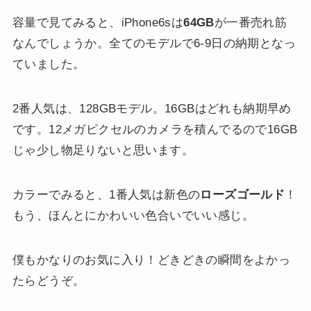
容量で見てみると、iPhone6sは
64GB
が一番売れ筋
なんでしょうか。全てのモデルで6-9日の納期となっ
ていました。
2番人気は、128GBモデル。16GBはどれも納期早め
です。12メガピクセルのカメラを積んでるので16GB
じゃ少し物足りないと思います。
カラーでみると、1番人気は新色の
ローズゴールド
！
もう、ほんとにかわいい色合いでいい感じ。
僕もかなりのお気に入り！どきどきの瞬間をよかっ
たらどうぞ。