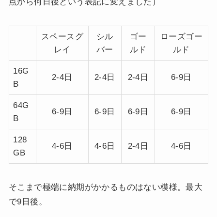
点から何日後という表記に変えました）
スペースグ
シル
ゴー
ローズゴー
レイ
バー
ルド
ルド
16G
2-4日
2-4日
2-4日
6-9日
B
64G
6-9日
6-9日
6-9日
6-9日
B
128
4-6日
4-6日
2-4日
4-6日
GB
そこまで極端に納期がかかるものはない模様。最大
で9日後。