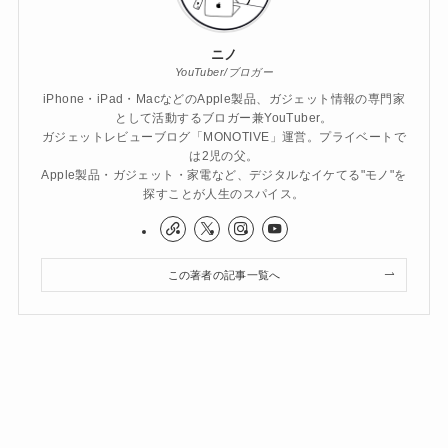
ニノ
YouTuber/ブロガー
iPhone・iPad・MacなどのApple製品、ガジェット情報の専門家
として活動するブロガー兼YouTuber。
ガジェットレビューブログ「MONOTIVE」運営。プライベートで
は2児の父。
Apple製品・ガジェット・家電など、デジタルなイケてる"モノ"を
探すことが人生のスパイス。
この著者の記事一覧へ