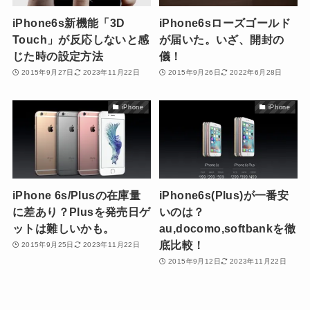
iPhone6s新機能「3D
iPhone6sローズゴールド
Touch」が反応しないと感
が届いた。いざ、開封の
じた時の設定方法
儀！
2015年9月27日
2023年11月22日
2015年9月26日
2022年6月28日
iPhone
iPhone
iPhone 6s/Plusの在庫量
iPhone6s(Plus)が一番安
に差あり？Plusを発売日ゲ
いのは？
ットは難しいかも。
au,docomo,softbankを徹
底比較！
2015年9月25日
2023年11月22日
2015年9月12日
2023年11月22日