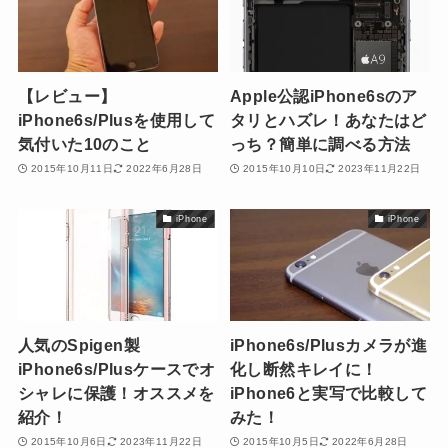
【レビュー】
Apple公認iPhone6sのア
iPhone6s/Plusを使用して
タリとハズレ！あなたはど
気付いた10のこと
っち？簡単に調べる方法
2015年10月11日
2022年6月28日
2015年10月10日
2023年11月22日
iPhone
iPhone
人気のSpigen製
iPhone6s/Plusカメラが進
iPhone6s/Plusケースでオ
化し断然キレイに！
シャレに保護！オススメを
iPhone6と実写で比較して
紹介！
みた！
2015年10月6日
2023年11月22日
2015年10月5日
2022年6月28日