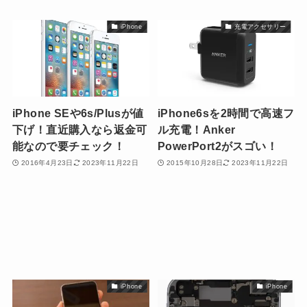
iPhone
充電アクセサリー
iPhone SEや6s/Plusが値
iPhone6sを2時間で高速フ
下げ！直近購入なら返金可
ル充電！Anker
能なので要チェック！
PowerPort2がスゴい！
2016年4月23日
2023年11月22日
2015年10月28日
2023年11月22日
iPhone
iPhone