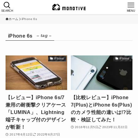
SEARCH
MENU
ホーム
iPhone 6s
– tag –
iPhone 6s
iPhone
iPhone
【レビュー】iPhone 6s/7
【比較レビュー】iPhone
兼用の耐衝撃クリアケース
7(Plus)とiPhone 6s(Plus)
「LUMINA」、Lightning
のカメラ性能の違いは!?比
端子キャップ付のデザイン
較・検証してみた！
が斬新！
2016年11月5日
2023年11月22日
2017年6月12日
2022年6月27日