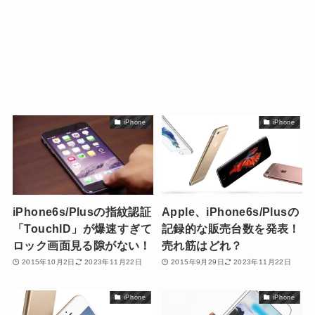
iPhone
iPhone
iPhone6s/Plusの指紋認証
Apple、iPhone6s/Plusの
「TouchID」が爆速すぎて
記録的な販売台数を発表！
ロック画面見る隙がない！
売れ筋はどれ？
2015年10月2日
2023年11月22日
2015年9月29日
2023年11月22日
iPhone
iPhone