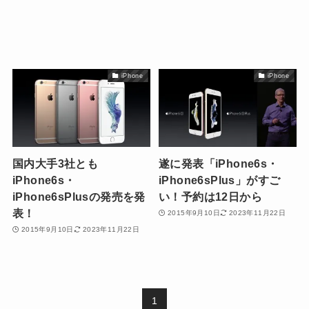
iPhone
iPhone
国内大手3社とも
遂に発表「iPhone6s・
iPhone6s・
iPhone6sPlus」がすご
iPhone6sPlusの発売を発
い！予約は12日から
表！
2015年9月10日
2023年11月22日
2015年9月10日
2023年11月22日
1