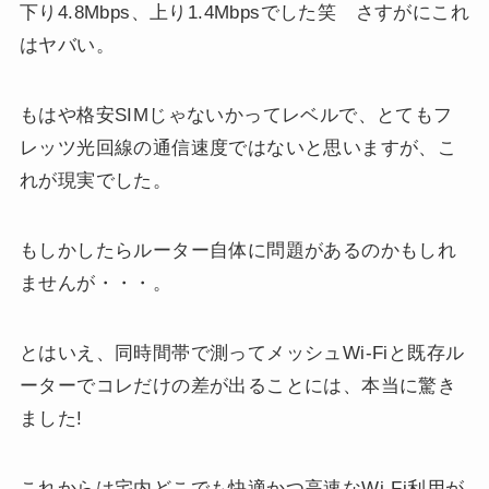
下り4.8Mbps、上り1.4Mbpsでした笑 さすがにこれ
はヤバい。
もはや格安SIMじゃないかってレベルで、とてもフ
レッツ光回線の通信速度ではないと思いますが、こ
れが現実でした。
もしかしたらルーター自体に問題があるのかもしれ
ませんが・・・。
とはいえ、同時間帯で測ってメッシュWi-Fiと既存ル
ーターでコレだけの差が出ることには、本当に驚き
ました!
これからは宅内どこでも快適かつ高速なWi-Fi利用が