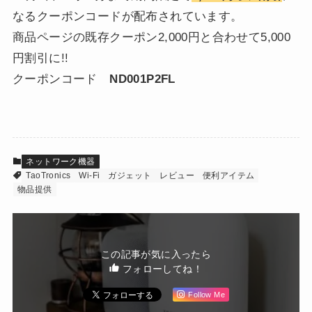
なるクーポンコードが配布されています。
商品ページの既存クーポン2,000円と合わせて5,000
円割引に!!
クーポンコード
ND001P2FL
ネットワーク機器
TaoTronics
Wi-Fi
ガジェット
レビュー
便利アイテム
物品提供
この記事が気に入ったら
フォローしてね！
Follow Me