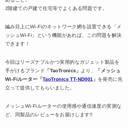
2階建ての戸建て住宅等でよくある問題です。
編み目上にWi-Fiのネットワーク網を設置できる「メ
ッシュWi-Fi」という機能があれば、この問題を解決
できます！
今回はリーズナブルかつ実用的なガジェット製品を
手がけるブランド
「TaoTronics」
より、
「メッシュ
Wi-Fiルーター「
TaoTronics TT-ND001
」
を発売に先
立って提供してもらいました。
メッシュWi-Fiルーターの使用感や通信速度の実測な
ど、同製品のレビューをお届けします!!