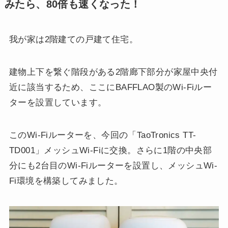
みたら、80倍も速くなった！
我が家は2階建ての戸建て住宅。
建物上下を繋ぐ階段がある2階廊下部分が家屋中央付
近に該当するため、ここにBAFFLAO製のWi-Fiルー
ターを設置しています。
このWi-Fiルーターを、今回の「TaoTronics TT-
TD001」メッシュWi-Fiに交換。さらに1階の中央部
分にも2台目のWi-Fiルーターを設置し、メッシュWi-
Fi環境を構築してみました。