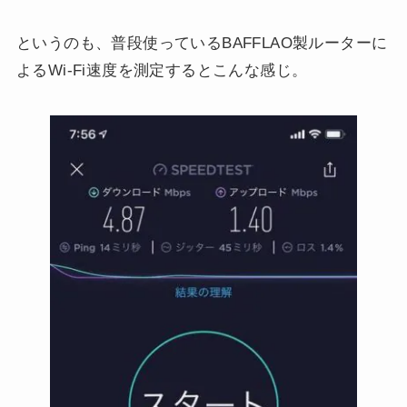
というのも、普段使っているBAFFLAO製ルーターに
よるWi-Fi速度を測定するとこんな感じ。