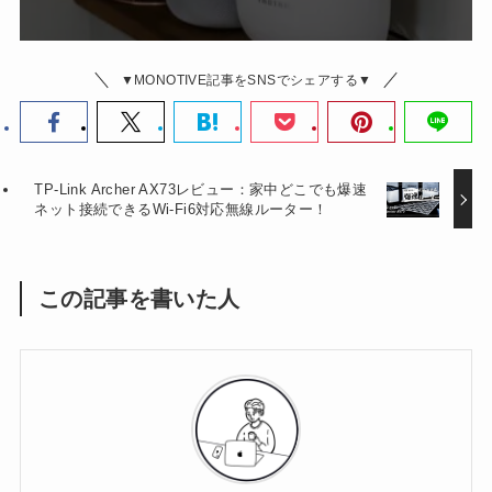
▼MONOTIVE記事をSNSでシェアする▼
TP-Link Archer AX73レビュー：家中どこでも爆速
ネット接続できるWi-Fi6対応無線ルーター！
この記事を書いた人