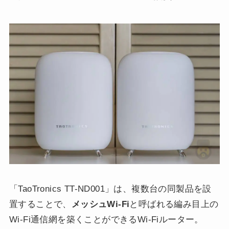
「TaoTronics TT-ND001」は、複数台の同製品を設
置することで、
メッシュWi-Fi
と呼ばれる編み目上の
Wi-Fi通信網を築くことができるWi-Fiルーター。