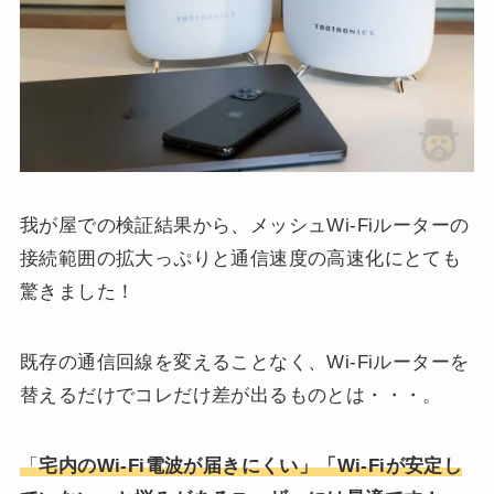
我が屋での検証結果から、メッシュWi-Fiルーターの
接続範囲の拡大っぷりと通信速度の高速化にとても
驚きました！
既存の通信回線を変えることなく、Wi-Fiルーターを
替えるだけでコレだけ差が出るものとは・・・。
「
宅内のWi-Fi電波が届きにくい」「Wi-Fiが安定し