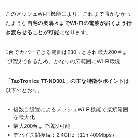
このメッシュWi-Fi機能により、これまで届かなかっ
たような
自宅の奥隅々までWi-Fiの電波が届くよう行
き渡らせることが可能
になります。
1台でカバーできる範囲は230㎡とされ最大200台ま
で増設できるため、かなりの広範囲にWi-Fi環境
「TaoTronics TT-ND001」の主な特徴やポイント
は
以下のとおり。
複数台設置によるメッシュWi-Fi機能で接続範囲
を最大化
最大200台まで増設可能
デバイス間接続：2.4GHz（11n 400Mbps）、