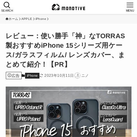
SEARCH
MENU
ホーム
APPLE
iPhone
レビュー：使い勝手「神」なTORRAS
製おすすめiPhone 15シリーズ用ケー
ス/ガラスフィルム/ レンズカバー、ま
とめて紹介！【PR】
広告
2023年10月11日
ニノ
iPhone