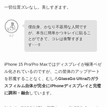
一切位置ズレなし。美しすぎます。
僕自身、かなり不器用な人間です
が、本当に簡単かつキレイに貼るこ
ニノ
とができて、コレは衝撃すぎま
す･･･!!
iPhone 15 Pro/Pro Maxではディスプレイが極薄ベゼ
ル化されているのですが、この筐体のアップデート
を邪魔することなく、むしろ
GlassGo Ultraのガラ
スフィルム自体が完全にiPhoneディスプレイと完璧
に調和・融合
しています。