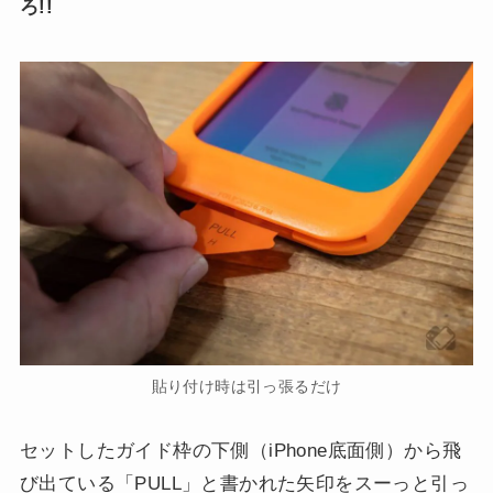
ろ!!
貼り付け時は引っ張るだけ
セットしたガイド枠の下側（iPhone底面側）から飛
び出ている「PULL」と書かれた矢印をスーっと引っ