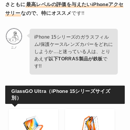
さともに
最高レベルの評価を与えたいiPhoneアクセ
サリー
なので、特にオススメ
です!!
iPhone 15シリーズのガラスフィル
ム/保護ケース/レンズカバーをどれに
ニノ
しようか…と迷っている人は、とり
あえず
以下TORRAS製品が鉄板
で
す!!
GlassGO Ultra（iPhone 15シリーズサイズ
別）