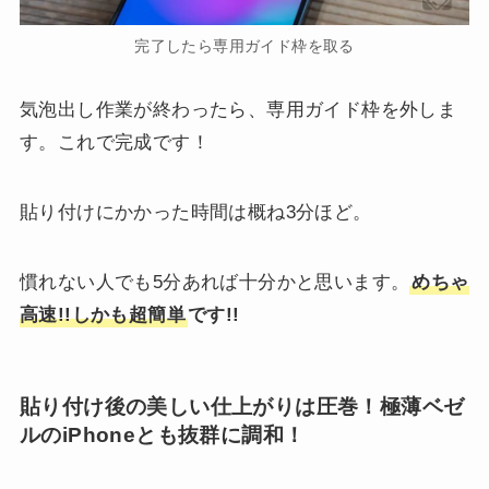
完了したら専用ガイド枠を取る
気泡出し作業が終わったら、専用ガイド枠を外しま
す。これで完成です！
貼り付けにかかった時間は概ね3分ほど。
慣れない人でも5分あれば十分かと思います。
めちゃ
高速!!しかも超簡単
です!!
貼り付け後の美しい仕上がりは圧巻！極薄ベゼ
ルのiPhoneとも抜群に調和！