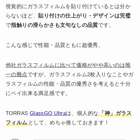
視覚的にガラスフィルムを貼り付けているとは分か
らないほど、
貼り付けの仕上がり・デザインは完璧
で
指触りの滑らかさも文句なしの品質
です。
こんな感じで性能・品質ともに超優秀。
他社ガラスフィルムに比べて価格がやや高いのは唯
一の難点
ですが、ガラスフィルム2枚入りなことやガ
ラスフィルムの性能・品質の優秀さを考えると十分
にペイ出来る満足感です。
TORRAS
GlassGO Ultra
は、個人的な
「神」ガラス
フィルム
として、めちゃ推しておきます！