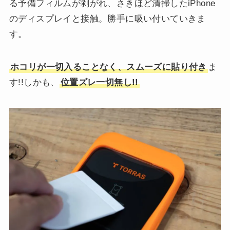
る予備フィルムが剥がれ、さきほど清掃したiPhone
のディスプレイと接触。勝手に吸い付いていきま
す。
ホコリが一切入ることなく、スムーズに貼り付き
ま
す!!しかも、
位置ズレ一切無し!!