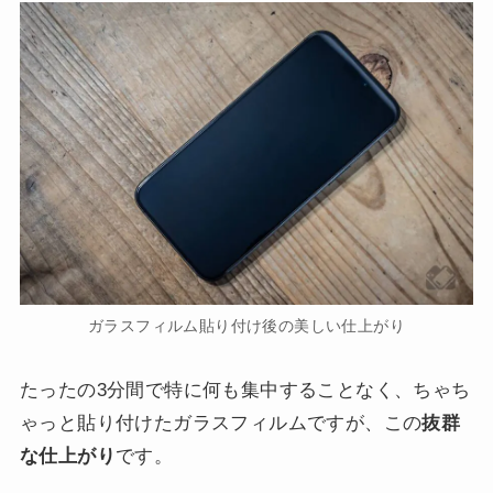
ガラスフィルム貼り付け後の美しい仕上がり
たったの3分間で特に何も集中することなく、ちゃち
ゃっと貼り付けたガラスフィルムですが、この
抜群
な仕上がり
です。