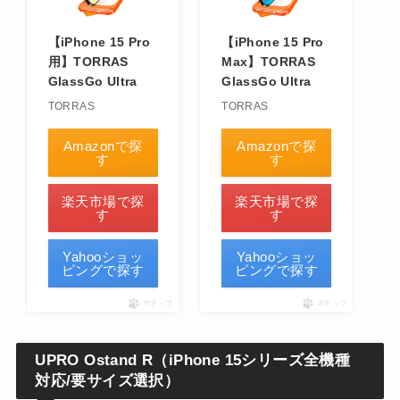
【iPhone 15 Pro
【iPhone 15 Pro
用】TORRAS
Max】TORRAS
GlassGo Ultra
GlassGo Ultra
TORRAS
TORRAS
Amazonで探
Amazonで探
す
す
楽天市場で探
楽天市場で探
す
す
Yahooショッ
Yahooショッ
ピングで探す
ピングで探す
ポチップ
ポチップ
UPRO Ostand R（iPhone 15シリーズ全機種
対応/要サイズ選択）