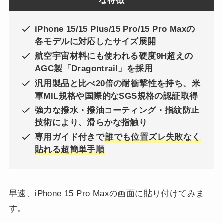
な特徴
iPhone 15/15 Plus/15 Pro/15 Pro Maxの
各モデルに対応したサイズ展開
航空宇宙材料にも使われる硬度9H超えの
AGC製「Dragontrail」を採用
汎用製品と比べ20倍の耐衝撃性を持ち、米
軍MIL規格や国際的なSGS規格の認証取得
強力な撥水・撥油コーティング・指紋防止
技術により、滑らかな指触り
専用ガイド付きで
誰でも位置ズレ失敗なく
貼れる超簡単手順
早速、iPhone 15 Pro Maxの画面に貼り付けてみま
す。