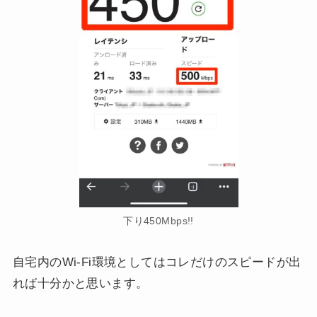
下り450Mbps!!
自宅内のWi-Fi環境としてはコレだけのスピードが出
れば十分かと思います。