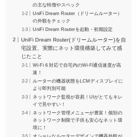
の主な特徴やスペック
UniFi Dream Router（ドリームルーター）
の外観をチェック
UniFi Dream Routerを起動・初期設定
UniFi Dream Router(ドリームルーター)を自
宅設置、実際にネット環境構築してみて感
じたこと
Wi-Fi 6 対応で自宅内のWi-Fi通信速度が高
速！
ルーターの機器状態をLCMディスプレイに
より即判別可能
ネットワーク監視が容易！UIがとてもキレ
イで見やすい！
ネットワーク管理メニューが豊富！個別の
ネットワーク制限で子供も安心なネット環
境に！
オシャレなルーターデザインで機器外観が