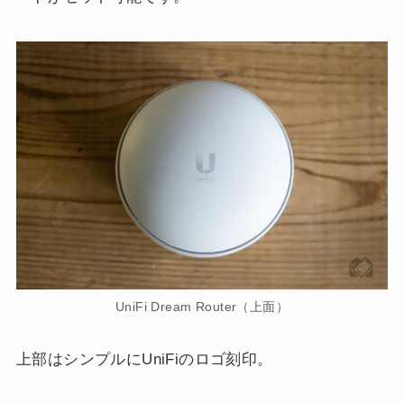
UniFi Dream Router（上面）
上部はシンプルにUniFiのロゴ刻印。