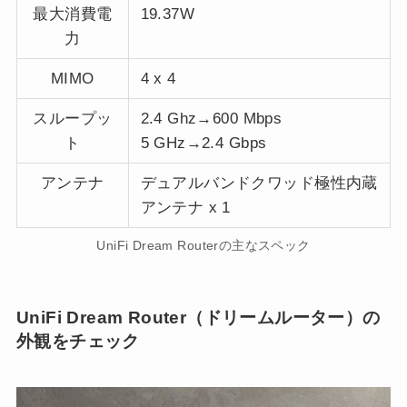
最大消費電
19.37W
力
MIMO
4 x 4
スループッ
2.4 Ghz→600 Mbps
ト
5 GHz→2.4 Gbps
アンテナ
デュアルバンドクワッド極性内蔵
アンテナ x 1
UniFi Dream Routerの主なスペック
UniFi Dream Router（ドリームルーター）の
外観をチェック