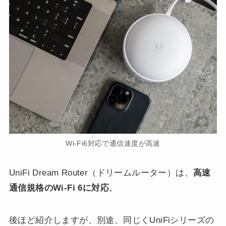
Wi-Fi6対応で通信速度が高速
UniFi Dream Router（ドリームルーター）は、
高速
通信規格のWi-Fi 6に対応
。
後ほど紹介しますが、別途、同じくUniFiシリーズの