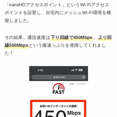
「nanoHDアクセスポイント」というWi-Fiアクセス
ポイントを設置し、自宅内にメッシュWi-Fi環境を構
築しました。
その結果、通信速度は
下り回線で450Mbps
、
上り回
線500Mbps
という爆速っぷりを発揮してくれまし
た！