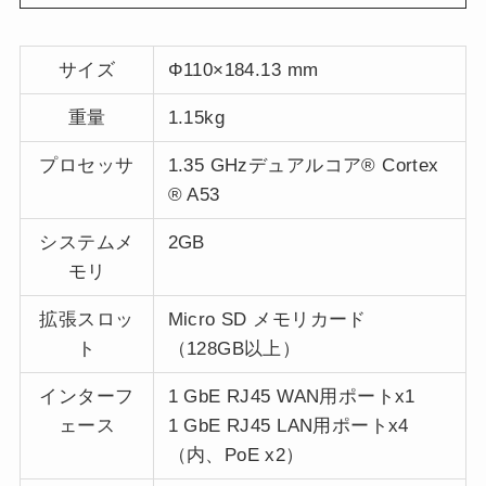
サイズ
Φ110×184.13 mm
重量
1.15kg
プロセッサ
1.35 GHzデュアルコア® Cortex
® A53
システムメ
2GB
モリ
拡張スロッ
Micro SD メモリカード
ト
（128GB以上）
インターフ
1 GbE RJ45 WAN用ポートx1
ェース
1 GbE RJ45 LAN用ポートx4
（内、PoE x2）