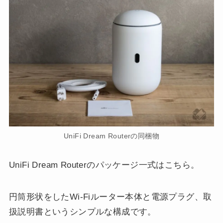
UniFi Dream Routerの同梱物
UniFi Dream Routerのパッケージ一式はこちら。
円筒形状をしたWi-Fiルーター本体と電源プラグ、取
扱説明書というシンプルな構成です。