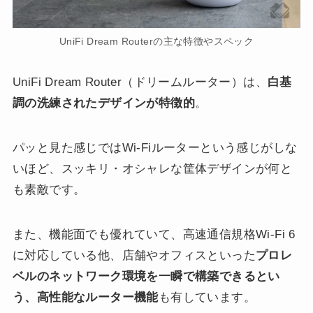
UniFi Dream Routerの主な特徴やスペック
UniFi Dream Router（ドリームルーター）は、
白基
調の洗練されたデザインが特徴的
。
パッと見た感じではWi-Fiルーターという感じがしな
いほど、スッキリ・オシャレな筐体デザインが何と
も素敵です。
また、機能面でも優れていて、高速通信規格Wi-Fi 6
に対応している他、店舗やオフィスといった
プロレ
ベルのネットワーク環境を一瞬で構築できるとい
う、高性能なルーター機能
も有しています。