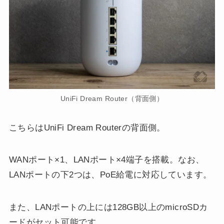
UniFi Dream Router（背面側）
こちらはUniFi Dream Routerの背面側。
WANポート×1、LANポート×4端子を搭載。なお、
LANポートの下2つは、PoE給電に対応しています。
また、LANポートの上には128GB以上のmicroSDカ
ードがセット可能です。