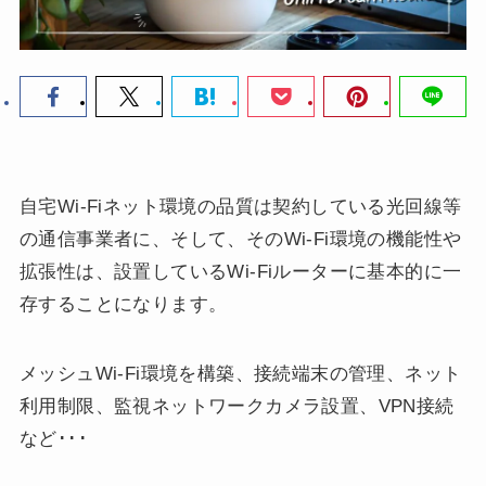
自宅Wi-Fiネット環境の品質は契約している光回線等
の通信事業者に、そして、そのWi-Fi環境の機能性や
拡張性は、設置しているWi-Fiルーターに基本的に一
存することになります。
メッシュWi-Fi環境を構築、接続端末の管理、ネット
利用制限、監視ネットワークカメラ設置、VPN接続
など･･･