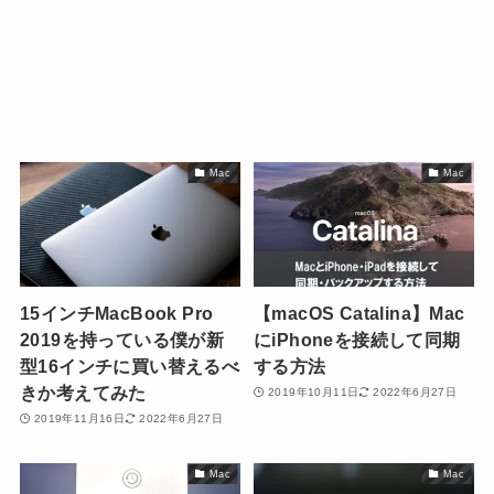
Mac
Mac
15インチMacBook Pro
【macOS Catalina】Mac
2019を持っている僕が新
にiPhoneを接続して同期
型16インチに買い替えるべ
する方法
きか考えてみた
2019年10月11日
2022年6月27日
2019年11月16日
2022年6月27日
Mac
Mac