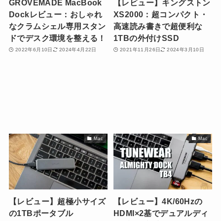
GROVEMADE MacBook
【レビュー】キングストン
Dockレビュー：おしゃれ
XS2000：超コンパクト・
なクラムシェル専用スタン
高速読み書きで超便利な
ドでデスク環境を整える！
1TBの外付けSSD
2022年6月10日
2024年4月22日
2021年11月26日
2024年3月10日
Mac
Mac
【レビュー】超極小サイズ
【レビュー】4K/60Hzの
の1TBポータブル
HDMI×2基でデュアルディ