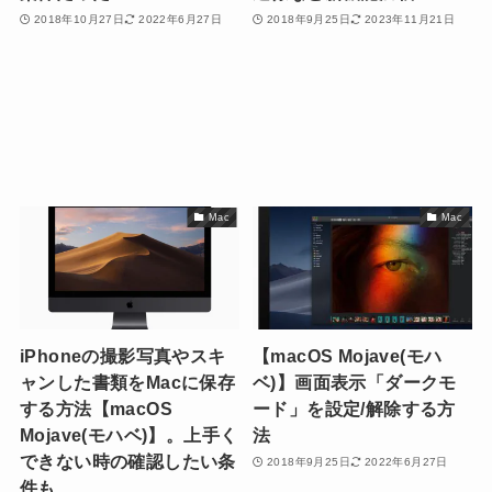
2018年10月27日
2022年6月27日
2018年9月25日
2023年11月21日
Mac
Mac
iPhoneの撮影写真やスキ
【macOS Mojave(モハ
ャンした書類をMacに保存
ベ)】画面表示「ダークモ
する方法【macOS
ード」を設定/解除する方
Mojave(モハベ)】。上手く
法
できない時の確認したい条
2018年9月25日
2022年6月27日
件も