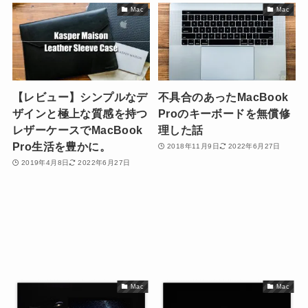
Mac
Mac
【レビュー】シンプルなデ
不具合のあったMacBook
ザインと極上な質感を持つ
Proのキーボードを無償修
レザーケースでMacBook
理した話
Pro生活を豊かに。
2018年11月9日
2022年6月27日
2019年4月8日
2022年6月27日
Mac
Mac