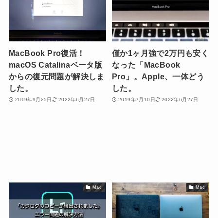
MacBook Pro復活！
僅か1ヶ月強で2万円も安く
macOS Catalinaベータ版
なった「MacBook
からの復元問題が解決しま
Pro」。Apple、一体どう
した。
した。
2019年9月25日
2022年6月27日
2019年7月10日
2022年6月27日
Mac
Mac