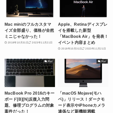
Mac miniのフルカスタマ
Apple、Retinaディスプレ
イズ全部盛り、価格が全然
イを搭載した新型
ミニじゃなかった！
「MacBook Air」を発表！
イベント内容まとめ
2018年10月31日
2023年11月21日
2018年10月31日
2023年11月21日
Mac
Mac
MacBook Pro 2016のキー
「macOS Mojave(モハ
ボード[B][N]反復入力問
ベ)」リリース！ダークモ
題、修理プログラムの対象
ード表示やiPhoneカメラ
案件だった！
連係など新機能満載