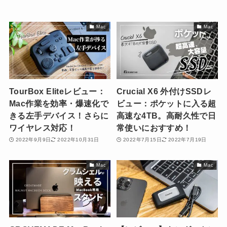
Mac
Mac
TourBox Eliteレビュー：
Crucial X6 外付けSSDレ
Mac作業を効率・爆速化で
ビュー：ポケットに入る超
きる左手デバイス！さらに
高速な4TB。高耐久性で日
ワイヤレス対応！
常使いにおすすめ！
2022年9月9日
2022年10月31日
2022年7月15日
2022年7月19日
Mac
Mac