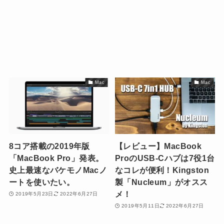
Mac
Mac
8コア搭載の2019年版
【レビュー】MacBook
「MacBook Pro」発表。
ProのUSB-Cハブは7役1台
史上最速なバケモノMacノ
なコレが便利！Kingston
ートを使いたい。
製「Nucleum」がオスス
メ！
2019年5月23日
2022年6月27日
2019年5月11日
2022年6月27日