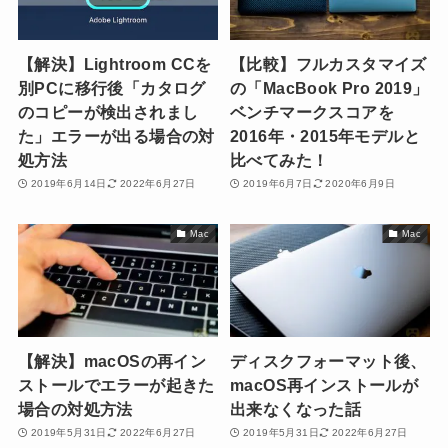
【解決】Lightroom CCを
【比較】フルカスタマイズ
別PCに移行後「カタログ
の「MacBook Pro 2019」
のコピーが検出されまし
ベンチマークスコアを
た」エラーが出る場合の対
2016年・2015年モデルと
処方法
比べてみた！
2019年6月14日
2022年6月27日
2019年6月7日
2020年6月9日
Mac
Mac
【解決】macOSの再イン
ディスクフォーマット後、
ストールでエラーが起きた
macOS再インストールが
場合の対処方法
出来なくなった話
2019年5月31日
2022年6月27日
2019年5月31日
2022年6月27日