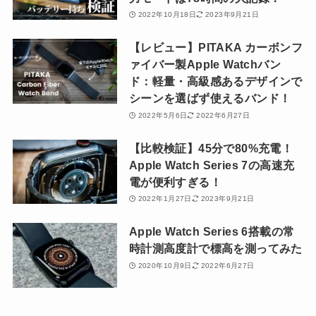
2022年10月18日
2023年9月21日
【レビュー】PITAKA カーボンフ
ァイバー製Apple Watchバン
ド：軽量・高級感あるデザインで
シーンを選ばず使えるバンド！
2022年5月6日
2022年6月27日
【比較検証】45分で80%充電！
Apple Watch Series 7の高速充
電が便利すぎる！
2022年1月27日
2023年9月21日
Apple Watch Series 6搭載の常
時計測高度計で標高を測ってみた
2020年10月9日
2022年6月27日