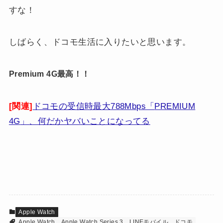
すな！
しばらく、ドコモ生活に入りたいと思います。
Premium 4G最高！！
[関連]
ドコモの受信時最大
788Mbps
「
PREMIUM
4G
」、何だかヤバいことになってる
Apple Watch
Apple Watch
Apple Watch Series 3
LINEモバイル
ドコモ