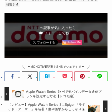
格安SIM
この記事が気に入ったら
フォローしてね！
Follow Me
▼MONOTIVE記事をSNSでシェアする▼
Apple Watch Series 3や4でモバイルデータ通信プ
ランを設定する方法【ドコモ編】
【レビュー】Apple Watch Series 3にSpigen「ラギ
ッド・アーマー」を装着！傷や衝撃からしっかり保