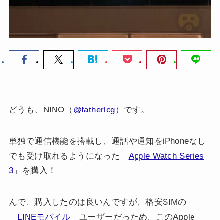
どうも、NINO（
@fatherlog
）です。
単独で通信機能を搭載し、通話や通知をiPhoneなし
でも受け取れるようになった「
Apple Watch Series
3
」を購入！
んで、購入したのは良いんですが、格安SIMの
「
LINEモバイル
」ユーザーだっため、このApple