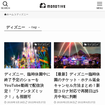
SEARCH
MENU
ホーム
ディズニー
– tag –
ディズニー
ディズニー
ディズニー
ディズニー、臨時休園中に
【最新】ディズニー臨時休
終了予定のショーを
園のチケット・ホテル返金
YouTube動画で配信決
キャンセル方法まとめ！新
定！「ファンタズミッ
型コロナ対応で再開日は5
ク！」も視聴可
月中旬に判断
2020年3月18日
2022年6月27日
2020年2月28日
2022年6月27日