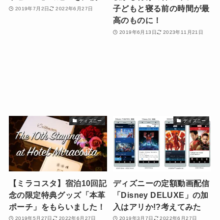
子どもと寝る前の時間が最
2019年7月2日
2022年6月27日
高のものに！
2019年6月13日
2023年11月21日
ディズニー
ディズニー
【ミラコスタ】宿泊10回記
ディズニーの定額動画配信
念の限定特典グッズ「本革
「Disney DELUXE」の加
ポーチ」をもらいました！
入はアリか!?考えてみた
2019年5月27日
2022年6月27日
2019年3月7日
2022年6月27日