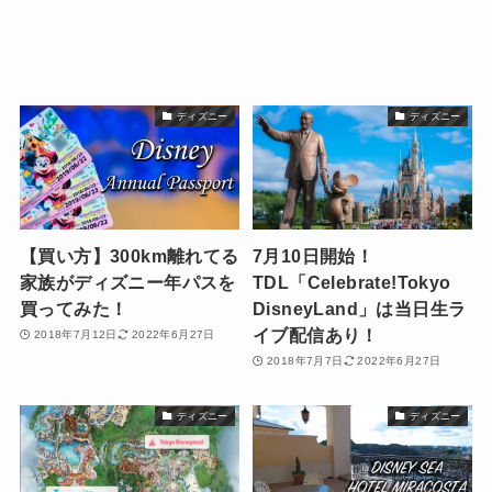
ディズニー
ディズニー
【買い方】300km離れてる
7月10日開始！
家族がディズニー年パスを
TDL「Celebrate!Tokyo
買ってみた！
DisneyLand」は当日生ラ
イブ配信あり！
2018年7月12日
2022年6月27日
2018年7月7日
2022年6月27日
ディズニー
ディズニー