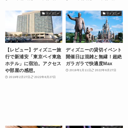
ディズニー
ディズニー
【レビュー】ディズニー旅
ディズニーの貸切イベント
行で新浦安「東京ベイ東急
開催日は混雑と無縁！超絶
ホテル」に宿泊。アクセス
ガラガラで快適度Max
や部屋の感想。
2019年1月11日
2022年6月27日
2019年2月27日
2022年6月27日