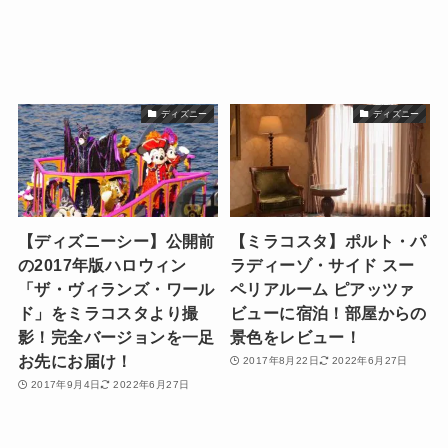
ディズニー
ディズニー
【ディズニーシー】公開前
【ミラコスタ】ポルト・パ
の2017年版ハロウィン
ラディーゾ・サイド スー
「ザ・ヴィランズ・ワール
ペリアルーム ピアッツァ
ド」をミラコスタより撮
ビューに宿泊！部屋からの
影！完全バージョンを一足
景色をレビュー！
お先にお届け！
2017年8月22日
2022年6月27日
2017年9月4日
2022年6月27日