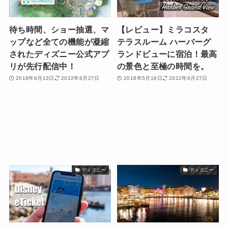
待ち時間、ショー抽選、マ
【レビュー】ミラコスタ
ップなど全ての機能が凝縮
テラスルーム ハーバーグ
されたディズニー公式アプ
ランドビューに宿泊！最高
リが先行配信中！
の景色と至極の時間を。
2018年6月13日
2022年6月27日
2018年5月16日
2022年6月27日
ディズニー
ディズニー