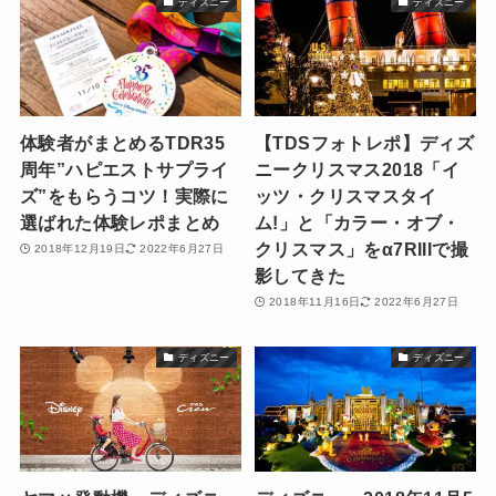
ディズニー
ディズニー
体験者がまとめるTDR35
【TDSフォトレポ】ディズ
周年”ハピエストサプライ
ニークリスマス2018「イ
ズ”をもらうコツ！実際に
ッツ・クリスマスタイ
選ばれた体験レポまとめ
ム!」と「カラー・オブ・
クリスマス」をα7RIIIで撮
2018年12月19日
2022年6月27日
影してきた
2018年11月16日
2022年6月27日
ディズニー
ディズニー