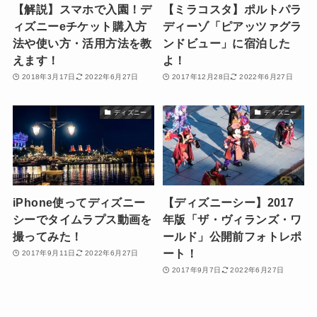
【解説】スマホで入園！デ
【ミラコスタ】ポルトパラ
ィズニーeチケット購入方
ディーゾ「ピアッツァグラ
法や使い方・活用方法を教
ンドビュー」に宿泊した
えます！
よ！
2018年3月17日
2022年6月27日
2017年12月28日
2022年6月27日
ディズニー
ディズニー
iPhone使ってディズニー
【ディズニーシー】2017
シーでタイムラプス動画を
年版「ザ・ヴィランズ・ワ
撮ってみた！
ールド」公開前フォトレポ
ート！
2017年9月11日
2022年6月27日
2017年9月7日
2022年6月27日