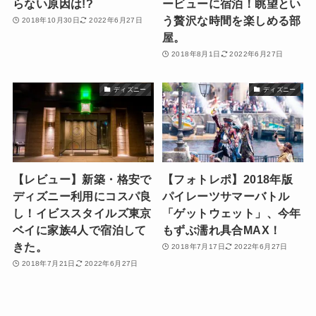
らない原因は!?
ービューに宿泊！眺望とい
う贅沢な時間を楽しめる部
2018年10月30日
2022年6月27日
屋。
2018年8月1日
2022年6月27日
ディズニー
ディズニー
【レビュー】新築・格安で
【フォトレポ】2018年版
ディズニー利用にコスパ良
パイレーツサマーバトル
し！イビススタイルズ東京
「ゲットウェット」、今年
ベイに家族4人で宿泊して
もずぶ濡れ具合MAX！
きた。
2018年7月17日
2022年6月27日
2018年7月21日
2022年6月27日