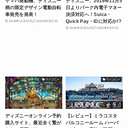
ヤマハ発動機、ディズニー
ディズニー、2018年11月5
柄の限定デザイン電動自転
日よりパーク内電子マネー
車発売を発表！
決済対応へ！Suica・
Quick Pay・iDに対応か!?
2018年11月15日
2022年6月27日
2018年10月31日
2022年6月27日
ディズニー
ディズニー
ディズニーオンライン予約
【レビュー】ミラコスタ
購入サイト、最近全く繋が
バルコニールーム ハーバ