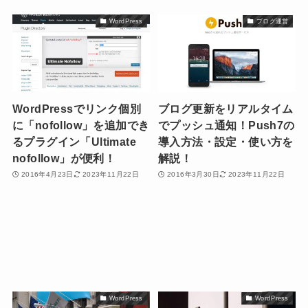
WordPress
ブログ運営
WordPressでリンク個別
ブログ更新をリアルタイム
に「nofollow」を追加でき
でプッシュ通知！Push7の
るプラグイン「Ultimate
導入方法・設定・使い方を
nofollow」が便利！
解説！
2016年4月23日
2023年11月22日
2016年3月30日
2023年11月22日
WordPress
WordPress