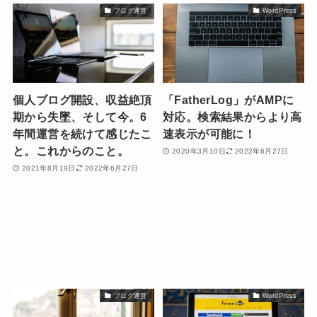
ブログ運営
WordPress
個人ブログ開設、収益絶頂
「FatherLog」がAMPに
期から失墜、そして今。6
対応。検索結果からより高
年間運営を続けて感じたこ
速表示が可能に！
と。これからのこと。
2020年3月10日
2022年6月27日
2021年8月19日
2022年6月27日
ブログ運営
WordPress