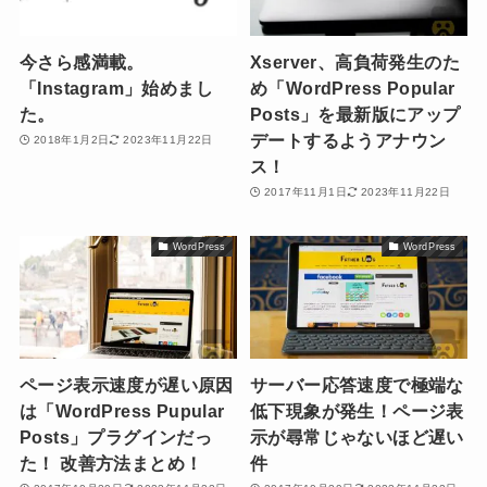
今さら感満載。
Xserver、高負荷発生のた
「Instagram」始めまし
め「WordPress Popular
た。
Posts」を最新版にアップ
デートするようアナウン
2018年1月2日
2023年11月22日
ス！
2017年11月1日
2023年11月22日
WordPress
WordPress
ページ表示速度が遅い原因
サーバー応答速度で極端な
は「WordPress Pupular
低下現象が発生！ページ表
Posts」プラグインだっ
示が尋常じゃないほど遅い
た！ 改善方法まとめ！
件