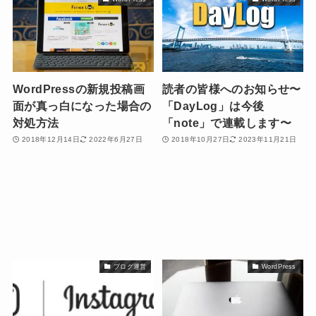
WordPressの新規投稿画
読者の皆様へのお知らせ〜
面が真っ白になった場合の
「DayLog」は今後
対処方法
「note」で連載します〜
2018年12月14日
2022年6月27日
2018年10月27日
2023年11月21日
ブログ運営
WordPress