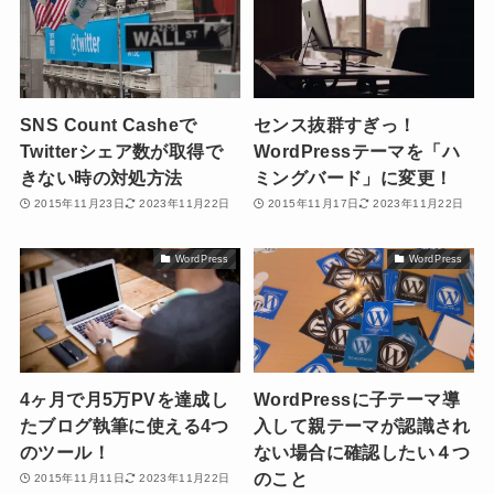
SNS Count Casheで
センス抜群すぎっ！
Twitterシェア数が取得で
WordPressテーマを「ハ
きない時の対処方法
ミングバード」に変更！
2015年11月23日
2023年11月22日
2015年11月17日
2023年11月22日
WordPress
WordPress
4ヶ月で月5万PVを達成し
WordPressに子テーマ導
たブログ執筆に使える4つ
入して親テーマが認識され
のツール！
ない場合に確認したい４つ
のこと
2015年11月11日
2023年11月22日