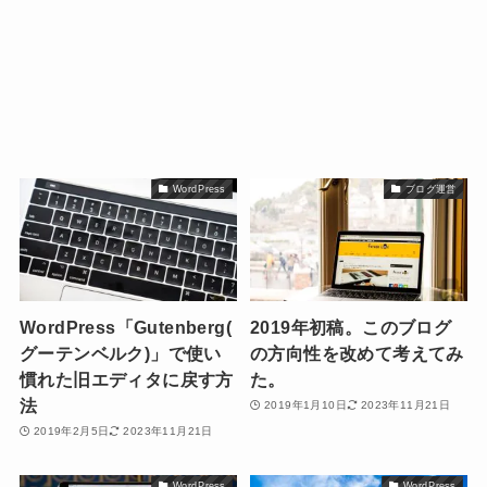
WordPress
ブログ運営
WordPress「Gutenberg(
2019年初稿。このブログ
グーテンベルク)」で使い
の方向性を改めて考えてみ
慣れた旧エディタに戻す方
た。
法
2019年1月10日
2023年11月21日
2019年2月5日
2023年11月21日
WordPress
WordPress