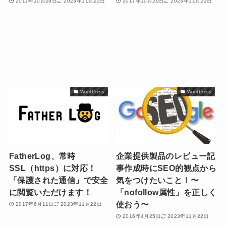
2017年10月29日
2023年11月22日
2017年10月29日
2023年11月22日
WordPress
WordPress
FatherLog、常時
企業提供製品のレビュー記
SSL（https）に対応！
事作成時にSEO的観点から
「保護された通信」で安全
気をつけたいこと！〜
に閲覧いただけます！
「nofollow属性」を正しく
使おう〜
2017年6月11日
2023年11月22日
2016年4月25日
2023年11月22日