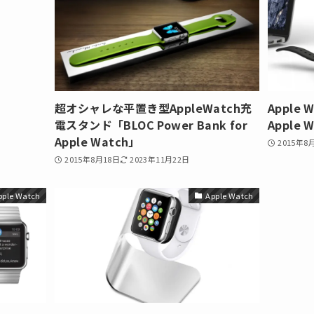
超オシャレな平置き型AppleWatch充
Apple 
電スタンド「BLOC Power Bank for
Apple
Apple Watch」
2015年8
2015年8月18日
2023年11月22日
pple Watch
Apple Watch