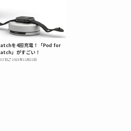
Watchを4回充電！「Pod for
 Watch」がすごい！
月17日
2023年11月22日