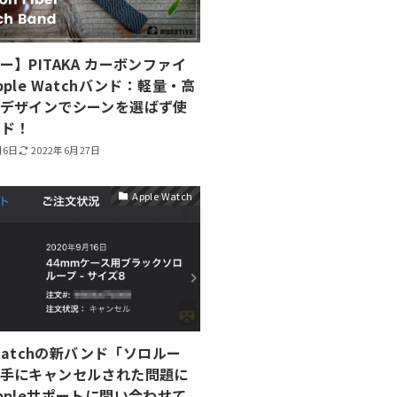
ー】PITAKA カーボンファイ
ple Watchバンド：軽量・高
デザインでシーンを選ばず使
ンド！
月6日
2022年6月27日
Apple Watch
 Watchの新バンド「ソロルー
手にキャンセルされた問題に
ppleサポートに問い合わせて