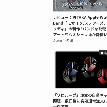
レビュー：PITAKA Apple Wa
Band「モザイク/ステアーズ
ソディ」の新作3バンドを比較
アート的なオシャレ派が勢揃
2023年8月9日
A
「ソロループ」注文の自動キ
問題、数日後に突如通常注文
一件落着