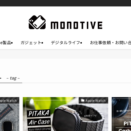
le製品
ガジェット
デジタルライフ
お仕事依頼・お問い
ー
– tag –
pple Watch
Apple Watch