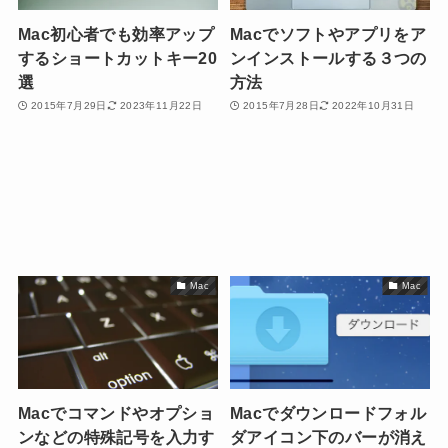
Mac初心者でも効率アップ
Macでソフトやアプリをア
するショートカットキー20
ンインストールする３つの
選
方法
2015年7月29日
2023年11月22日
2015年7月28日
2022年10月31日
Mac
Mac
Macでコマンドやオプショ
Macでダウンロードフォル
ンなどの特殊記号を入力す
ダアイコン下のバーが消え