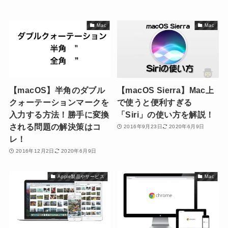
Mac
Mac
【macOS】半角のダブル
【macOS Sierra】Mac上
クォーテーションマークを
で使うと便利すぎる
入力する方法！勝手に変換
「Siri」の使い方を解説！
される問題の解決策はコ
2016年9月23日
2020年6月9日
レ！
2016年12月2日
2020年6月9日
Apple製品やサービス
Mac