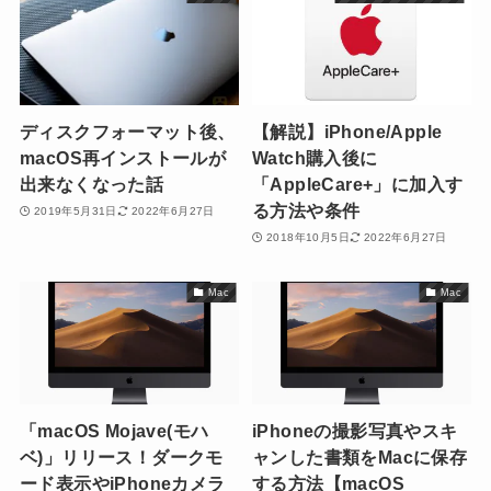
ディスクフォーマット後、
【解説】iPhone/Apple
macOS再インストールが
Watch購入後に
出来なくなった話
「AppleCare+」に加入す
る方法や条件
2019年5月31日
2022年6月27日
2018年10月5日
2022年6月27日
Mac
Mac
「macOS Mojave(モハ
iPhoneの撮影写真やスキ
ベ)」リリース！ダークモ
ャンした書類をMacに保存
ード表示やiPhoneカメラ
する方法【macOS