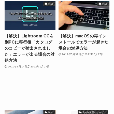
Mac
Mac
【解決】Lightroom CCを
【解決】macOSの再イン
別PCに移行後「カタログ
ストールでエラーが起きた
のコピーが検出されまし
場合の対処方法
た」エラーが出る場合の対
2019年5月31日
2022年6月27日
処方法
2019年6月14日
2022年6月27日
Mac
Apple製品やサービス