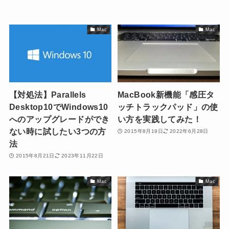
Mac
Mac
【対処法】Parallels
MacBook新機能「感圧タ
Desktop10でWindows10
ッチトラックパッド」の使
へのアップグレードができ
い方を実践してみた！
ない時に試したい3つの方
2015年8月19日
2022年6月28日
法
2015年8月21日
2023年11月22日
Mac
Mac