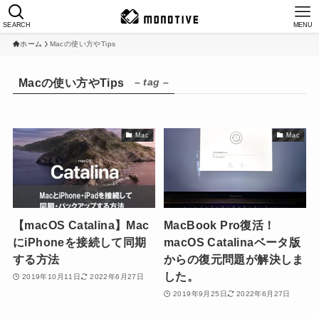
SEARCH
MENU
ホーム
Macの使い方やTips
– tag –
Macの使い方やTips
Mac
Mac
【macOS Catalina】Mac
MacBook Pro復活！
にiPhoneを接続して同期
macOS Catalinaベータ版
する方法
からの復元問題が解決しま
した。
2019年10月11日
2022年6月27日
2019年9月25日
2022年6月27日