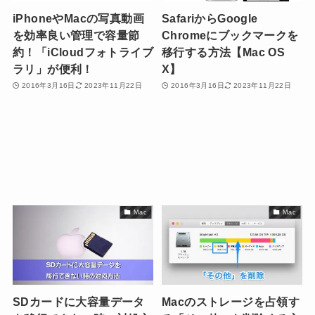
iPhoneやMacの写真動画
SafariからGoogle
を効率良い管理で容量節
Chromeにブックマークを
約！「iCloudフォトライブ
移行する方法【Mac OS
ラリ」が便利！
X】
2016年3月16日
2023年11月22日
2016年3月16日
2023年11月22日
Mac
Mac
SDカードに大容量データ
Macのストレージを占領す