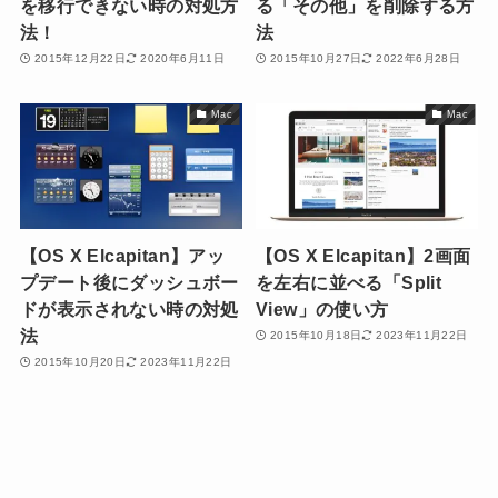
を移行できない時の対処方
る「その他」を削除する方
法！
法
2015年12月22日
2020年6月11日
2015年10月27日
2022年6月28日
Mac
Mac
【OS X Elcapitan】アッ
【OS X Elcapitan】2画面
プデート後にダッシュボー
を左右に並べる「Split
ドが表示されない時の対処
View」の使い方
法
2015年10月18日
2023年11月22日
2015年10月20日
2023年11月22日