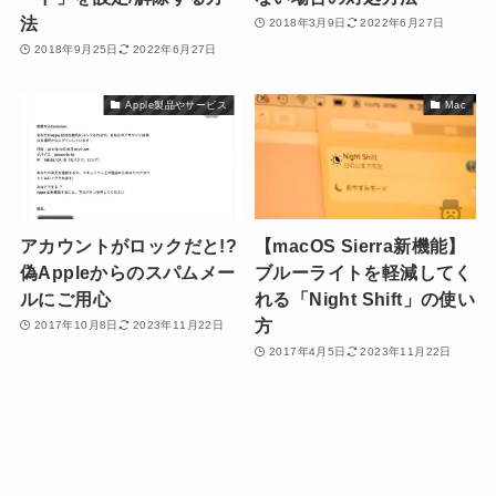
法
2018年3月9日
2022年6月27日
2018年9月25日
2022年6月27日
Apple製品やサービス
Mac
アカウントがロックだと!?
【macOS Sierra新機能】
偽Appleからのスパムメー
ブルーライトを軽減してく
ルにご用心
れる「Night Shift」の使い
方
2017年10月8日
2023年11月22日
2017年4月5日
2023年11月22日