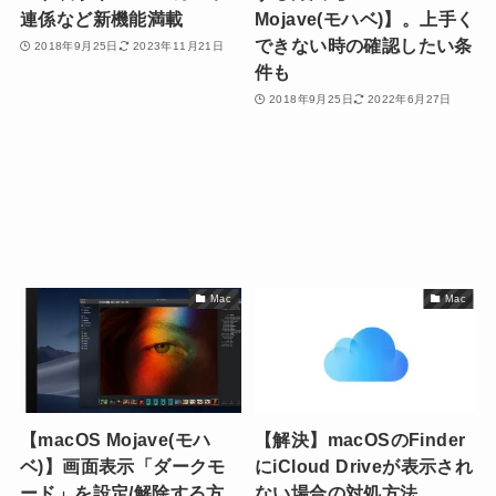
連係など新機能満載
Mojave(モハベ)】。上手く
できない時の確認したい条
2018年9月25日
2023年11月21日
件も
2018年9月25日
2022年6月27日
Mac
Mac
【macOS Mojave(モハ
【解決】macOSのFinder
ベ)】画面表示「ダークモ
にiCloud Driveが表示され
ード」を設定/解除する方
ない場合の対処方法